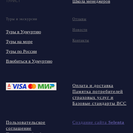
ТУРИСТ
Школа менеджеров
Туры и экскурсии
Отзывы
Новости
Туры в Удмуртию
Контакты
Туры на море
Туры по России
Влюбиться в Удмуртию
Оплата и доставка
Памятка потребителей
страховых услуг и
Базовые стандарты ВСС
Пользовательское
Создание сайта
Selenta
соглашение