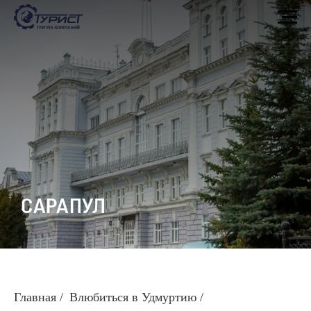
САРАПУЛ
Главная
/
Влюбиться в Удмуртию
/