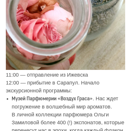
11:00 — отправление из Ижевска
12:00 — прибытие в Сарапул. Начало
экскурсионной программы:
. Нас ждет
Музей Парфюмерии «Воздух Граса»
погружение в волшебный мир ароматов.
В личной коллекции парфюмера Ольги
Замиловой более 400 (!) экспонатов, которые
перенесут нас в эпохи, когда каждый флакон