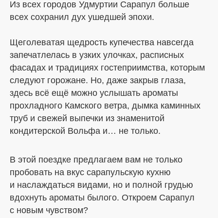
Из всех городов Удмуртии Сарапул больше
всех сохранил дух ушедшей эпохи.
Щеголеватая щедрость купечества навсегда
запечатлелась в узких улочках, расписных
фасадах и традициях гостеприимства, которым
следуют горожане. Но, даже закрыв глаза,
здесь всё ещё можно услышать ароматы
прохладного Камского ветра, дымка каминных
труб и свежей выпечки из знаменитой
кондитерской Вольфа и… не только.
В этой поездке предлагаем вам не только
пробовать на вкус сарапульскую кухню
и наслаждаться видами, но и полной грудью
вдохнуть ароматы былого. Откроем Сарапул
с новым чувством?