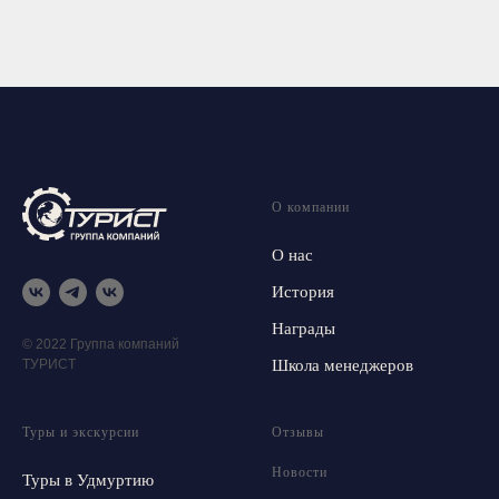
О компании
О нас
История
Награды
© 2022 Группа компаний
ТУРИСТ
Школа менеджеров
Туры и экскурсии
Отзывы
Новости
Туры в Удмуртию