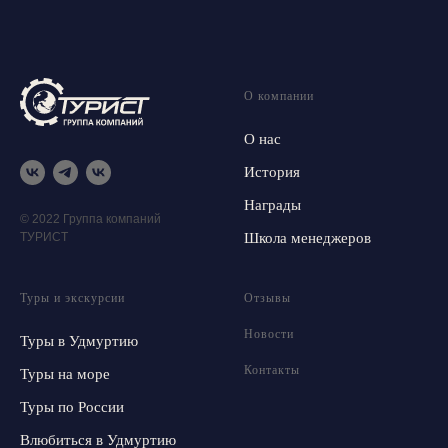
О компании
О нас
История
Награды
© 2022 Группа компаний
ТУРИСТ
Школа менеджеров
Туры и экскурсии
Отзывы
Новости
Туры в Удмуртию
Контакты
Туры на море
Туры по России
Влюбиться в Удмуртию