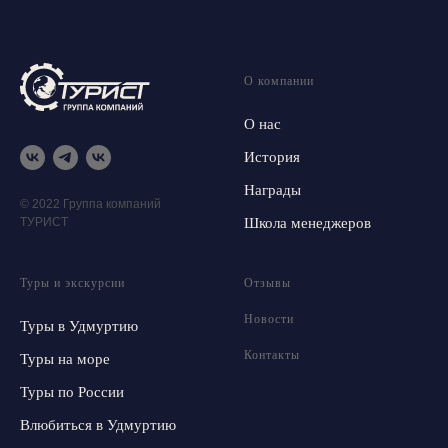
О компании
О нас
История
Награды
© 2022 Группа компаний
ТУРИСТ
Школа менеджеров
Туры и экскурсии
Отзывы
Новости
Туры в Удмуртию
Контакты
Туры на море
Туры по России
Влюбиться в Удмуртию