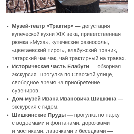
Музей-театр «Трактир»
— дегустация
купеческой кухни XIX века, приветственная
рюмка «Муха», купеческие разносолы,
«цветаевский пирог», елабужский пряник,
татарский чак-чак, чай трактирный на травах.
Историческая часть Елабуги
— обзорная
экскурсия.
Прогулка по Спасской улице,
свободное время на приобретение
сувениров.
Дом-музей Ивана Ивановича Шишкина
—
экскурсия с гидом.
Шишкинские Пруды
— прогулка по парку
с водоемами и фонтанами, дорожками
и мостиками, лавочками и беседками —