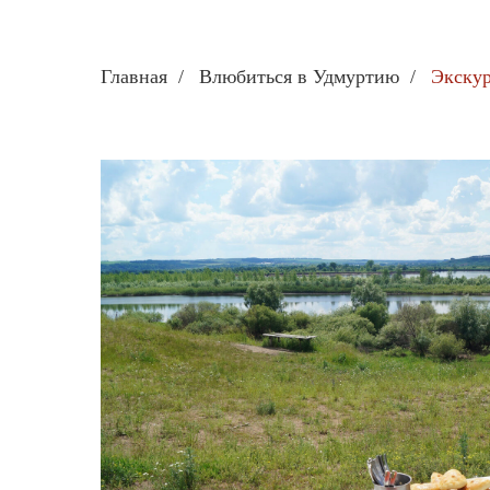
Главная
/
Влюбиться в Удмуртию
/
Экскур