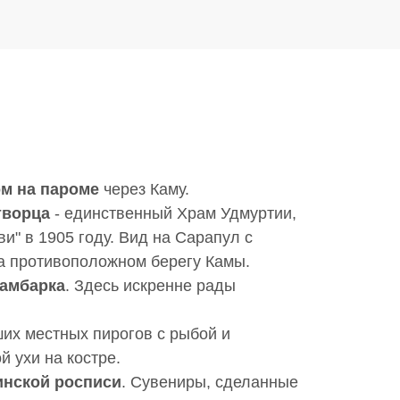
м на пароме
через Каму.
творца
- единственный Храм Удмуртии,
и" в 1905 году. Вид на Сарапул с
а противоположном берегу Камы.
Камбарка
. Здесь искренне рады
их местных пирогов с рыбой и
 ухи на костре.
инской росписи
. Сувениры, сделанные