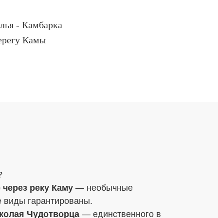
лья - Камбарка
ерегу Камы
?
 через реку Каму
— необычные
е виды гарантированы.
колая Чудотворца
— единственного в