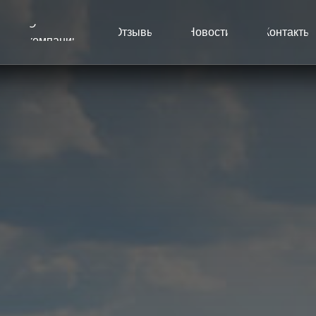
+7 (34
Отзывы
Новости
Контакты
омпании