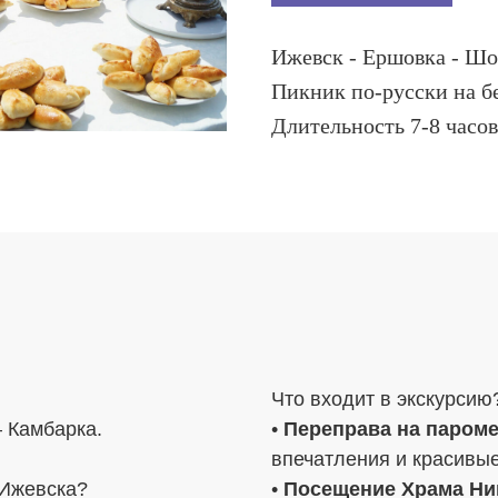
Ижевск - Ершовка - Шо
Пикник по-русски на б
Длительность 7-8 часов
Что входит в экскурсию
 Камбарка.
•
Переправа на пароме
впечатления и красивы
 Ижевска?
•
Посещение Храма Ни