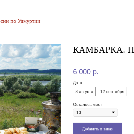
сии по Удмуртии
КАМБАРКА. Пи
6 000
р.
Дата
8 августа
12 сентября
Осталось мест
Добавить в заказ