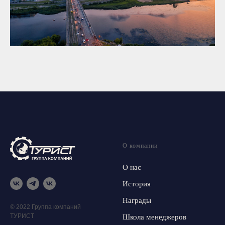
О компании
О нас
История
Награды
© 2022 Группа компаний
ТУРИСТ
Школа менеджеров