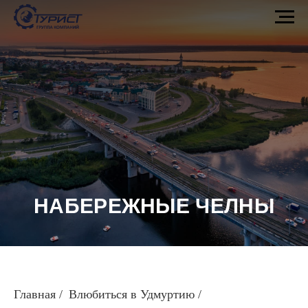
НАБЕРЕЖНЫЕ ЧЕЛНЫ
Главная
/
Влюбиться в Удмуртию
/