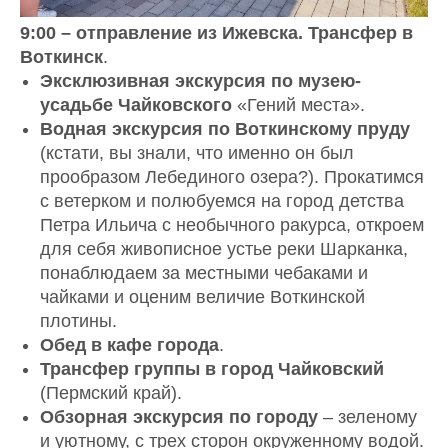
9:00 – отправление из Ижевска. Трансфер в
Воткинск
.
Эксклюзивная экскурсия по музею-
усадьбе Чайковского
«Гений места».
Водная экскурсия по Воткинскому пруду
(кстати, вы знали, что именно он был
прообразом Лебединого озера?). Прокатимся
с ветерком и полюбуемся на город детства
Петра Ильича с необычного ракурса, откроем
для себя живописное устье реки Шарканка,
понаблюдаем за местными чебаками и
чайками и оценим величие Воткинской
плотины.
Обед в кафе города
.
Трансфер группы в город Чайковский
(Пермский край).
Обзорная экскурсия по городу
– зеленому
и уютному, с трех сторон окруженному водой.