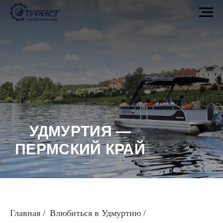
УДМУРТИЯ —
ПЕРМСКИЙ КРАЙ
Главная
/
Влюбиться в Удмуртию
/