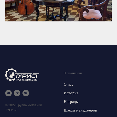
О компании
О нас
История
Награды
© 2022 Группа компаний
ТУРИСТ
Школа менеджеров