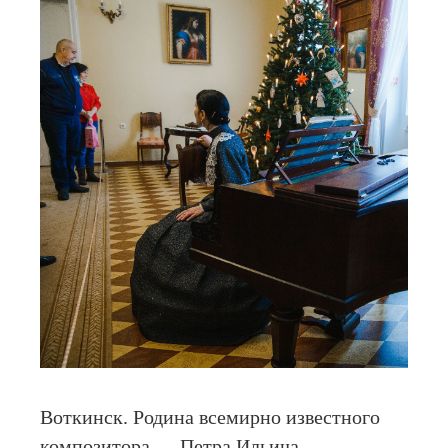
Воткинск. Родина всемирно известного
композитора — Петра Ильича