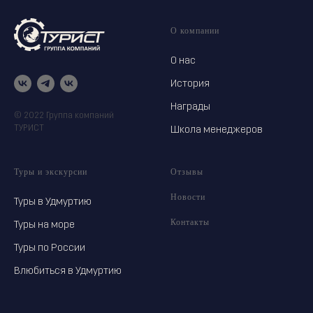
О компании
О нас
История
Награды
© 2022 Группа компаний
ТУРИСТ
Школа менеджеров
Туры и экскурсии
Отзывы
Новости
Туры в Удмуртию
Контакты
Туры на море
Туры по России
Влюбиться в Удмуртию